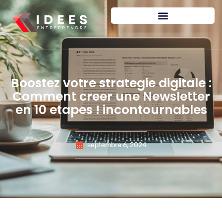
Boostez votre strategie digitale :
Comment creer une Newsletter
en 10 etapes ! incontournables
septembre 6, 2024