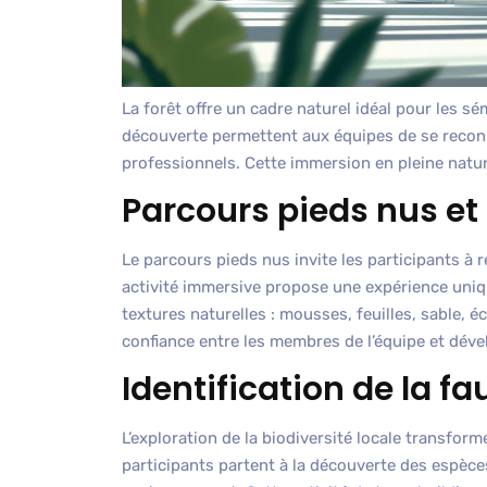
La forêt offre un cadre naturel idéal pour les sé
découverte permettent aux équipes de se reconne
professionnels. Cette immersion en pleine nature 
Parcours pieds nus et 
Le parcours pieds nus invite les participants à
activité immersive propose une expérience uniq
textures naturelles : mousses, feuilles, sable, é
confiance entre les membres de l’équipe et dével
Identification de la fau
L’exploration de la biodiversité locale transform
participants partent à la découverte des espèce