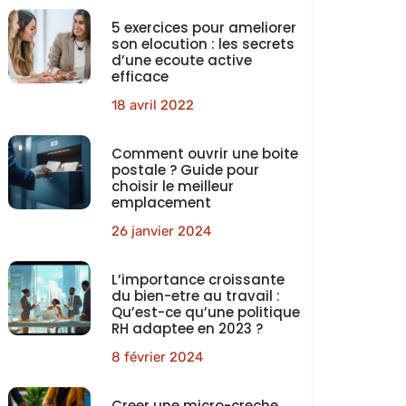
5 exercices pour ameliorer
son elocution : les secrets
d’une ecoute active
efficace
18 avril 2022
Comment ouvrir une boite
postale ? Guide pour
choisir le meilleur
emplacement
26 janvier 2024
L’importance croissante
du bien-etre au travail :
Qu’est-ce qu’une politique
RH adaptee en 2023 ?
8 février 2024
Creer une micro-creche