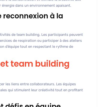
ur énergie dans un environnement apaisant.
e reconnexion à la
ctivités de team building. Les participants peuvent
xercices de respiration ou participer à des ateliers
ion d’équipe tout en respectant le rythme de
 et team building
cer les liens entre collaborateurs. Les équipes
ales qui stimulent leur créativité tout en profitant
t défis en équipe