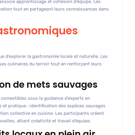
associe apprentissage et cohésion d’équipe. Les
rvation tout en partageant leurs connaissances dans
gastronomiques
e d’explorer la gastronomie locale et naturelle. Les
es culinaires du terroir tout en renforçant leurs
tion de mets sauvages
 comestibles sous la guidance d’experts en
 et pratique : identification des espèces sauvages
ion collective en cuisine. Les participants créent
illes, alliant créativité et travail d’équipe.
s locaux en plein air