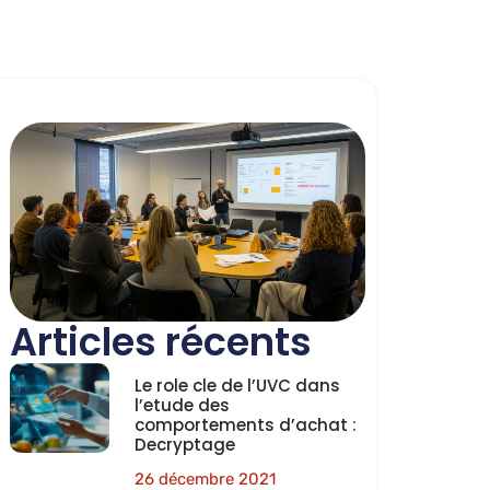
Articles récents
Le role cle de l’UVC dans
l’etude des
comportements d’achat :
Decryptage
26 décembre 2021