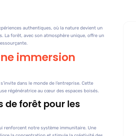
xpériences authentiques, où la nature devient un
urs. La forêt, avec son atmosphère unique, offre un
ressourçante.
 une immersion
s’invite dans le monde de l’entreprise. Cette
use régénératrice au cœur des espaces boisés.
s de forêt pour les
qui renforcent notre système immunitaire. Une
iore la concentration et stimule la créativité des