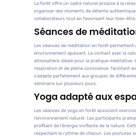
La forêt offre un cadre naturel propice à la rela
organiser des moments de détente authentiques 
collaborateurs tout en favorisant leur bien-être
Séances de méditation
Les séances de méditation en forêt permettent 
environnement apaisant. Le contact avec la nature
atmosphère idéale pour la pratique méditative.
respiration et de pleine conscience, facilitant a
s’adapte parfaitement aux groupes de différente
séminaire sur plusieurs jours.
Yoga adapté aux espa
Les séances de yoga en forêt associent exerci
l’environnement naturel. Les participants pratiqu
profitant de l’énergie vivifiante de la nature. Ce
respectant le rythme de chacun. Les postures s