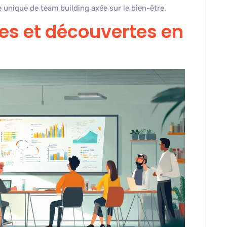
 unique de team building axée sur le bien-être.
les et découvertes en