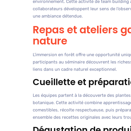
environnement. Cette activité de team building 
collaborateurs développent leur sens de l’obse
une ambiance détendue.
Repas et ateliers 
nature
L’immersion en forêt offre une opportunité uniqu
participants au séminaire découvrent les richess
liens dans un cadre naturel exceptionnel.
Cueillette et prépara
Les équipes partent à la découverte des plantes
botanique. Cette activité combine apprentissage
comestibles, récolte respectueuse, puis préparat
ensemble des recettes originales avec leurs trouva
Dégustation de produit