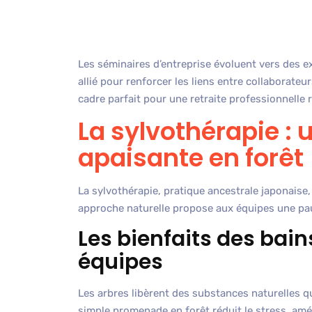
Les séminaires d’entreprise évoluent vers des e
allié pour renforcer les liens entre collaborate
cadre parfait pour une retraite professionnelle 
La sylvothérapie :
apaisante en forêt
La sylvothérapie, pratique ancestrale japonaise, 
approche naturelle propose aux équipes une pa
Les bienfaits des bain
équipes
Les arbres libèrent des substances naturelles 
simple promenade en forêt réduit le stress, amél