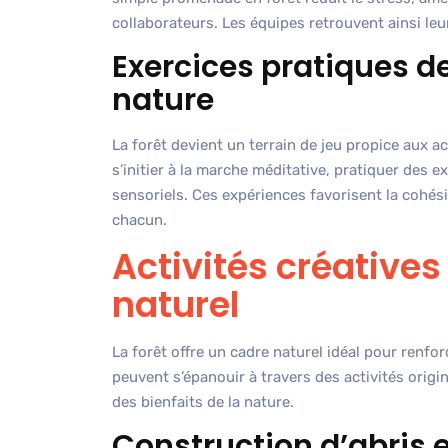
collaborateurs. Les équipes retrouvent ainsi le
Exercices pratiques d
nature
La forêt devient un terrain de jeu propice aux a
s’initier à la marche méditative, pratiquer des e
sensoriels. Ces expériences favorisent la cohés
chacun.
Activités créatives
naturel
La forêt offre un cadre naturel idéal pour renfor
peuvent s’épanouir à travers des activités origin
des bienfaits de la nature.
Construction d’abris e